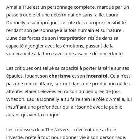
Amalia True est un personnage complexe, marqué par un
passé trouble et une détermination sans faille. Laura
Donnelly a su imprégner ce rôle de sa propre sensibilité,
rendant son personnage à la fois humain et surnaturel.
L’une des forces de son interprétation réside dans sa
capacité à jongler avec les émotions, passant de la
vulnérabilité à la force avec une aisance déconcertante.
Les critiques ont salué sa capacité à porter la série sur ses
épaules, louant son
charisme
et son
intensité
. Cela n’est
pas une mince affaire, surtout dans une production où les
attentes étaient élevées en raison du pedigree de Joss
Whedon. Laura Donnelly a su faire sien le rôle d’Amalia, lui
insufflant une profondeur qui a résonné avec le public
autant qu’avec la critique.
Les coulisses de « The Nevers » révèlent une actrice
investie, prête à tout pour donner vie à son personnage.