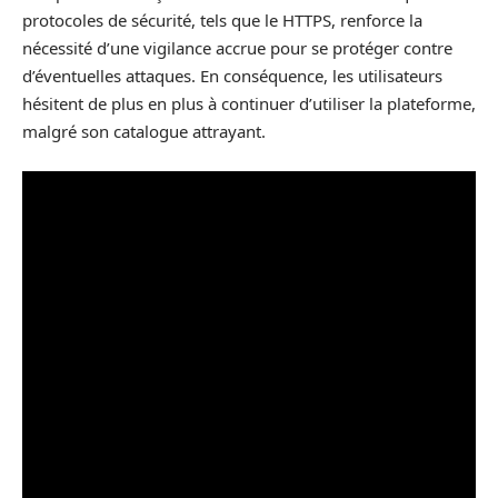
protocoles de sécurité, tels que le HTTPS, renforce la
nécessité d’une vigilance accrue pour se protéger contre
d’éventuelles attaques. En conséquence, les utilisateurs
hésitent de plus en plus à continuer d’utiliser la plateforme,
malgré son catalogue attrayant.