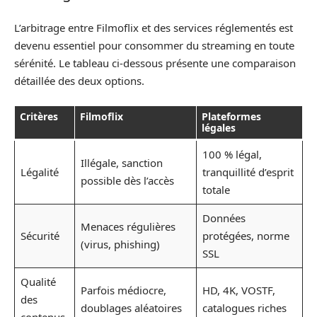
L’arbitrage entre Filmoflix et des services réglementés est
devenu essentiel pour consommer du streaming en toute
sérénité. Le tableau ci-dessous présente une comparaison
détaillée des deux options.
Critères
Filmoflix
Plateformes
légales
100 % légal,
Illégale, sanction
Légalité
tranquillité d’esprit
possible dès l’accès
totale
Données
Menaces régulières
Sécurité
protégées, norme
(virus, phishing)
SSL
Qualité
Parfois médiocre,
HD, 4K, VOSTF,
des
doublages aléatoires
catalogues riches