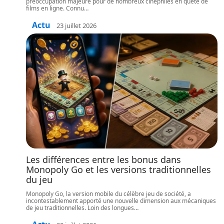
préoccupation majeure pour de nombreux cinéphiles en quête de
films en ligne. Connu
…
Actu
23 juillet 2026
Les différences entre les bonus dans
Monopoly Go et les versions traditionnelles
du jeu
Monopoly Go, la version mobile du célèbre jeu de société, a
incontestablement apporté une nouvelle dimension aux mécaniques
de jeu traditionnelles. Loin des longues
…