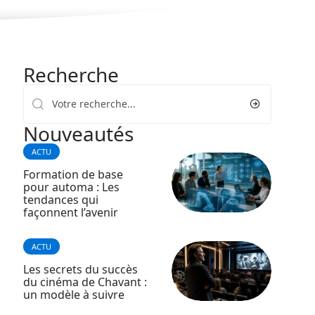
Recherche
Nouveautés
ACTU
Formation de base
pour automa : Les
tendances qui
façonnent l’avenir
ACTU
Les secrets du succès
du cinéma de Chavant :
un modèle à suivre