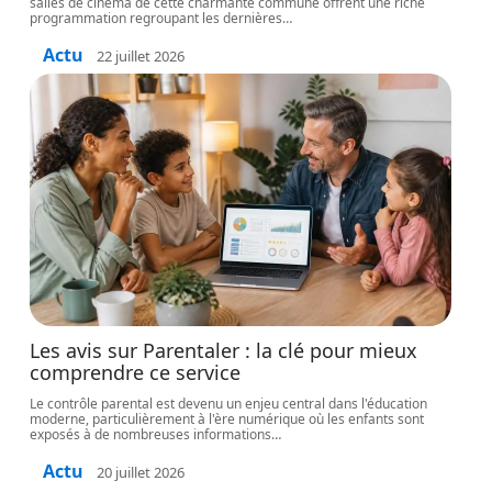
salles de cinéma de cette charmante commune offrent une riche
programmation regroupant les dernières
…
Actu
22 juillet 2026
Les avis sur Parentaler : la clé pour mieux
comprendre ce service
Le contrôle parental est devenu un enjeu central dans l'éducation
moderne, particulièrement à l'ère numérique où les enfants sont
exposés à de nombreuses informations
…
Actu
20 juillet 2026