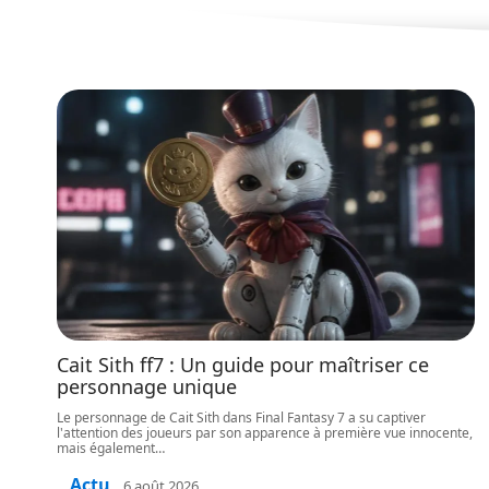
Cait Sith ff7 : Un guide pour maîtriser ce
personnage unique
Le personnage de Cait Sith dans Final Fantasy 7 a su captiver
l'attention des joueurs par son apparence à première vue innocente,
mais également
…
Actu
6 août 2026