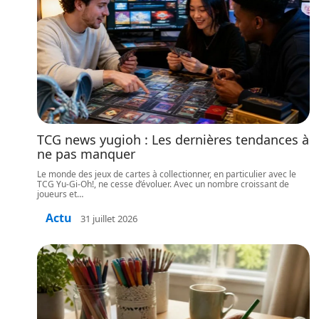
TCG news yugioh : Les dernières tendances à
ne pas manquer
Le monde des jeux de cartes à collectionner, en particulier avec le
TCG Yu-Gi-Oh!, ne cesse d’évoluer. Avec un nombre croissant de
joueurs et
…
Actu
31 juillet 2026