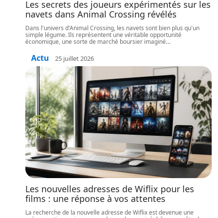
Les secrets des joueurs expérimentés sur les
navets dans Animal Crossing révélés
Dans l'univers d'Animal Crossing, les navets sont bien plus qu'un
simple légume. Ils représentent une véritable opportunité
économique, une sorte de marché boursier imaginé
…
Actu
25 juillet 2026
Les nouvelles adresses de Wiflix pour les
films : une réponse à vos attentes
La recherche de la nouvelle adresse de Wiflix est devenue une