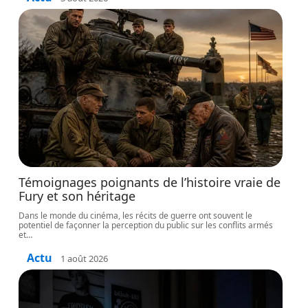
Témoignages poignants de l’histoire vraie de
Fury et son héritage
Dans le monde du cinéma, les récits de guerre ont souvent le
potentiel de façonner la perception du public sur les conflits armés
et
…
Actu
1 août 2026