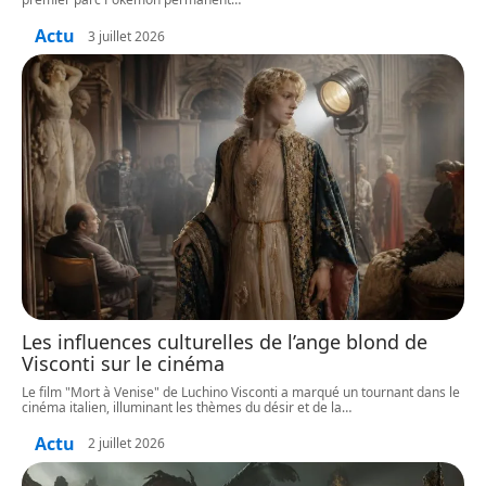
Actu
3 juillet 2026
Les influences culturelles de l’ange blond de
Visconti sur le cinéma
Le film "Mort à Venise" de Luchino Visconti a marqué un tournant dans le
cinéma italien, illuminant les thèmes du désir et de la
…
Actu
2 juillet 2026