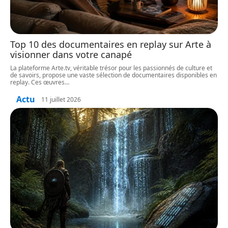
Top 10 des documentaires en replay sur Arte à
visionner dans votre canapé
La plateforme Arte.tv, véritable trésor pour les passionnés de culture et
de savoirs, propose une vaste sélection de documentaires disponibles en
replay. Ces œuvres
…
Actu
11 juillet 2026