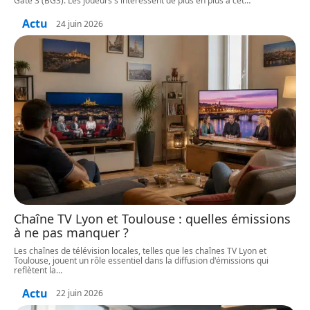
Gate 3 (BG3). Les joueurs s'intéressent de plus en plus à cet
…
Actu
24 juin 2026
Chaîne TV Lyon et Toulouse : quelles émissions
à ne pas manquer ?
Les chaînes de télévision locales, telles que les chaînes TV Lyon et
Toulouse, jouent un rôle essentiel dans la diffusion d'émissions qui
reflètent la
…
Actu
22 juin 2026