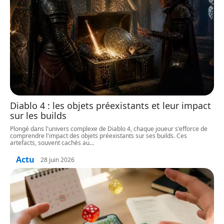
Diablo 4 : les objets préexistants et leur impact
sur les builds
Plongé dans l'univers complexe de Diablo 4, chaque joueur s'efforce de
comprendre l'impact des objets préexistants sur ses builds. Ces
artefacts, souvent cachés au
…
Actu
28 juin 2026