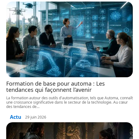
Formation de base pour automa : Les
tendances qui façonnent l’avenir
La formation autour des outils d'automatisation, tels que Automa, connaît
une croissance significative dans le secteur de la technologie. Au cœur
des tendances de
…
Actu
29 juin 2026