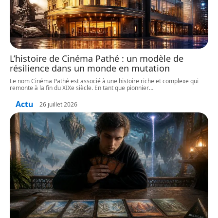
L’histoire de Cinéma Pathé : un modèle de
résilience dans un monde en mutation
Le nom Cinéma Pathé est associé à une histoire riche et complexe qui
remonte à la fin du XIXe siècle. En tant que pionnier
…
Actu
26 juillet 2026