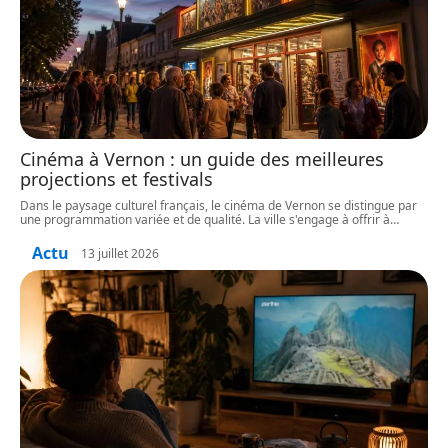
Cinéma à Vernon : un guide des meilleures
projections et festivals
Dans le paysage culturel français, le cinéma de Vernon se distingue par
une programmation variée et de qualité. La ville s'engage à offrir à
…
Actu
13 juillet 2026