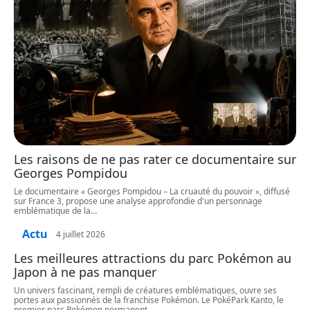
Les raisons de ne pas rater ce documentaire sur
Georges Pompidou
Le documentaire « Georges Pompidou – La cruauté du pouvoir », diffusé
sur France 3, propose une analyse approfondie d'un personnage
emblématique de la
…
Actu
4 juillet 2026
Les meilleures attractions du parc Pokémon au
Japon à ne pas manquer
Un univers fascinant, rempli de créatures emblématiques, ouvre ses
portes aux passionnés de la franchise Pokémon. Le PokéPark Kanto, le
premier parc Pokémon permanent
…