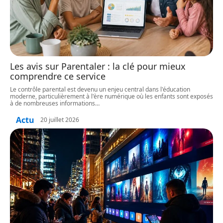
Les avis sur Parentaler : la clé pour mieux
comprendre ce service
Le contrôle parental est devenu un enjeu central dans l'éducation
moderne, particulièrement à l'ère numérique où les enfants sont exposés
à de nombreuses informations
…
Actu
20 juillet 2026