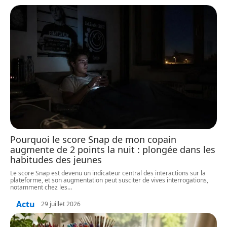
Pourquoi le score Snap de mon copain
augmente de 2 points la nuit : plongée dans les
habitudes des jeunes
Le score Snap est devenu un indicateur central des interactions sur la
plateforme, et son augmentation peut susciter de vives interrogations,
notamment chez les
…
Actu
29 juillet 2026