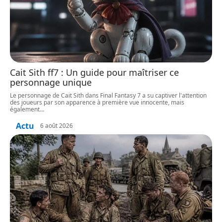
Cait Sith ff7 : Un guide pour maîtriser ce
personnage unique
Le personnage de Cait Sith dans Final Fantasy 7 a su captiver l'attention
des joueurs par son apparence à première vue innocente, mais
également
…
Actu
6 août 2026