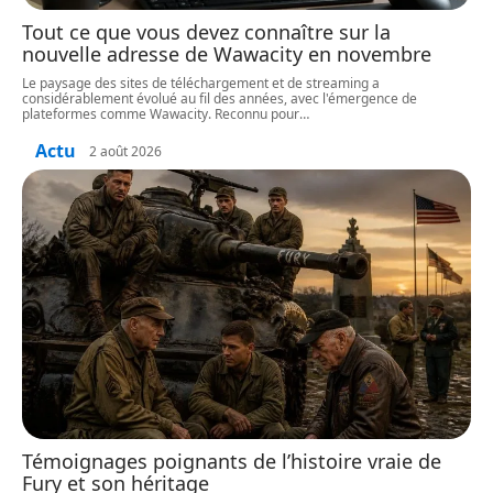
Tout ce que vous devez connaître sur la
nouvelle adresse de Wawacity en novembre
Le paysage des sites de téléchargement et de streaming a
considérablement évolué au fil des années, avec l'émergence de
plateformes comme Wawacity. Reconnu pour
…
Actu
2 août 2026
Témoignages poignants de l’histoire vraie de
Fury et son héritage