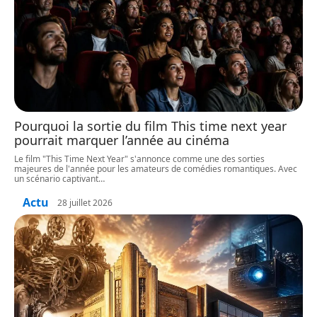
Pourquoi la sortie du film This time next year
pourrait marquer l’année au cinéma
Le film "This Time Next Year" s'annonce comme une des sorties
majeures de l'année pour les amateurs de comédies romantiques. Avec
un scénario captivant
…
Actu
28 juillet 2026