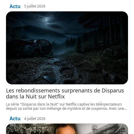
Actu
5 juillet 2026
Les rebondissements surprenants de Disparus
dans la Nuit sur Netflix
La série "Disparus dans la Nuit" sur Netflix captive les téléspectateurs
depuis sa sortie par son mélange de mystère et de suspense. Avec une
…
Actu
4 juillet 2026