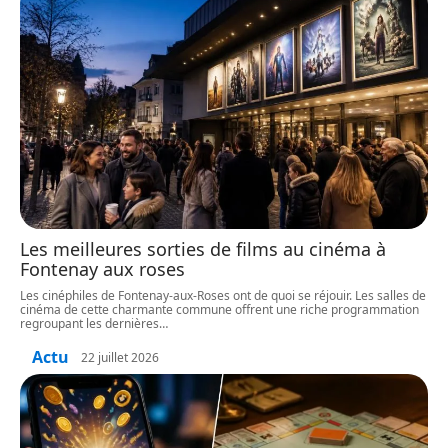
Les meilleures sorties de films au cinéma à
Fontenay aux roses
Les cinéphiles de Fontenay-aux-Roses ont de quoi se réjouir. Les salles de
cinéma de cette charmante commune offrent une riche programmation
regroupant les dernières
…
Actu
22 juillet 2026