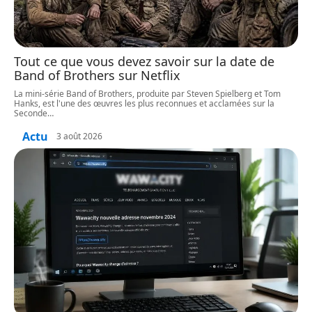
Tout ce que vous devez savoir sur la date de
Band of Brothers sur Netflix
La mini-série Band of Brothers, produite par Steven Spielberg et Tom
Hanks, est l'une des œuvres les plus reconnues et acclamées sur la
Seconde
…
Actu
3 août 2026