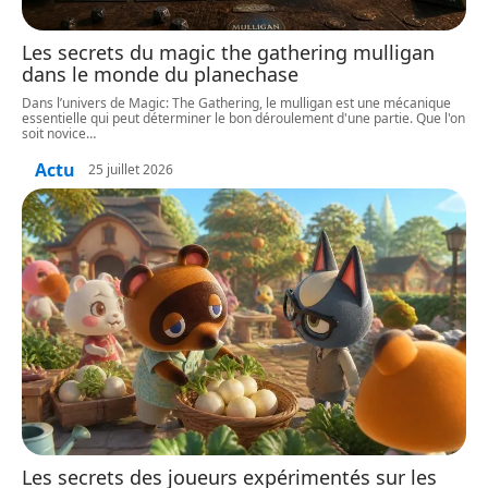
Les secrets du magic the gathering mulligan
dans le monde du planechase
Dans l’univers de Magic: The Gathering, le mulligan est une mécanique
essentielle qui peut déterminer le bon déroulement d'une partie. Que l'on
soit novice
…
Actu
25 juillet 2026
Les secrets des joueurs expérimentés sur les