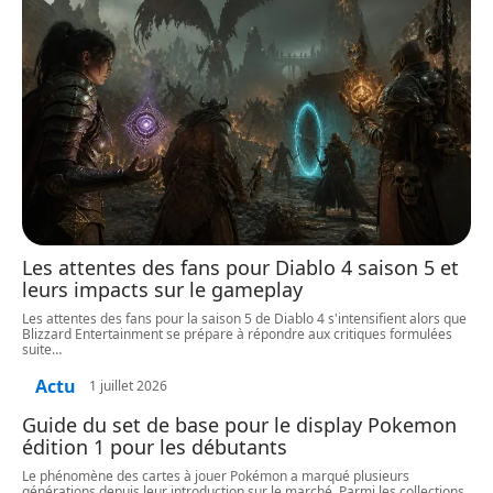
Les attentes des fans pour Diablo 4 saison 5 et
leurs impacts sur le gameplay
Les attentes des fans pour la saison 5 de Diablo 4 s'intensifient alors que
Blizzard Entertainment se prépare à répondre aux critiques formulées
suite
…
Actu
1 juillet 2026
Guide du set de base pour le display Pokemon
édition 1 pour les débutants
Le phénomène des cartes à jouer Pokémon a marqué plusieurs
générations depuis leur introduction sur le marché. Parmi les collections