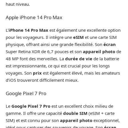
haut niveau.
Apple iPhone 14 Pro Max
L’
iPhone 14 Pro Max
est également une excellente option
pour les voyageurs. Il intègre une
eSIM
et une carte SIM
physique, offrant ainsi une grande flexibilité. Son
écran
Super Retina XDR de 6,7 pouces et son
appareil photo
de
48 MP font des merveilles. La
durée de vie
de la batterie
est impressionnante, ce qui est crucial pour les longs
voyages. Son
prix
est également élevé, mais les amateurs
d’iOS trouveront difficilement mieux.
Google Pixel 7 Pro
Le
Google Pixel 7 Pro
est un excellent choix milieu de
gamme. Il offre une capacité
double SIM
(eSIM + carte
SIM) et est connu pour son
appareil photo
exceptionnel,
idéal pour capturer des souvenirs de voyage. Son
écran