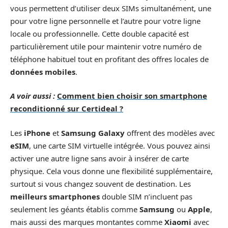
vous permettent d’utiliser deux SIMs simultanément, une
pour votre ligne personnelle et l’autre pour votre ligne
locale ou professionnelle. Cette double capacité est
particulièrement utile pour maintenir votre numéro de
téléphone habituel tout en profitant des offres locales de
données mobiles
.
A voir aussi :
Comment bien choisir son smartphone
reconditionné sur Certideal ?
Les
iPhone
et
Samsung Galaxy
offrent des modèles avec
eSIM
, une carte SIM virtuelle intégrée. Vous pouvez ainsi
activer une autre ligne sans avoir à insérer de carte
physique. Cela vous donne une flexibilité supplémentaire,
surtout si vous changez souvent de destination. Les
meilleurs smartphones
double SIM n’incluent pas
seulement les géants établis comme
Samsung
ou
Apple
,
mais aussi des marques montantes comme
Xiaomi
avec