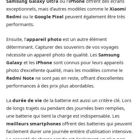
Samsung Galaxy Ultra
ou l’
iPhone
offrent des écrans
exceptionnels, mais d’autres modèles comme le
Xiaomi
Redmi
ou le
Google Pixel
peuvent également être très
performants.
Ensuite, l’
appareil photo
est un autre élément
déterminant. Capturer des souvenirs de vos voyages
nécessite un appareil photo de qualité. Les
Samsung
Galaxy
et les
iPhone
sont connus pour leurs appareils
photo d’excellente qualité, mais les modèles comme le
Redmi Note
ne sont pas en reste, offrant d’excellentes
performances à des prix plus abordables.
La
durée de vie
de la batterie est aussi un critère clé. Lors
de longs trajets ou pendant des journées bien remplies,
une batterie qui tient la charge est indispensable. Les
meilleurs smartphones
offrent des batteries qui peuvent
facilement durer une journée entière d’utilisation intensive.