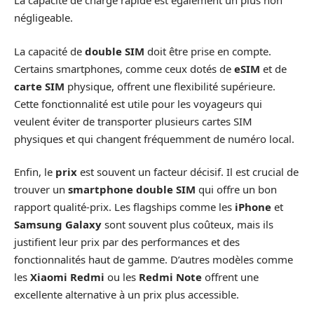
La capacité de charge rapide est également un plus non
négligeable.
La capacité de
double SIM
doit être prise en compte.
Certains smartphones, comme ceux dotés de
eSIM
et de
carte SIM
physique, offrent une flexibilité supérieure.
Cette fonctionnalité est utile pour les voyageurs qui
veulent éviter de transporter plusieurs cartes SIM
physiques et qui changent fréquemment de numéro local.
Enfin, le
prix
est souvent un facteur décisif. Il est crucial de
trouver un
smartphone double SIM
qui offre un bon
rapport qualité-prix. Les flagships comme les
iPhone
et
Samsung Galaxy
sont souvent plus coûteux, mais ils
justifient leur prix par des performances et des
fonctionnalités haut de gamme. D’autres modèles comme
les
Xiaomi Redmi
ou les
Redmi Note
offrent une
excellente alternative à un prix plus accessible.