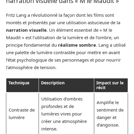
narration visuelle dans « M le Maudit »
Fritz Lang a révolutionné la façon dont les films sont
montés et présentés par une utilisation astucieuse de la
narration visuelle
. Un élément essentiel de « M le
Maudit » est l’utilisation de la lumière et de l’ombre, un
principe fondamental du
réalisme sombre
. Lang a utilisé
une palette de lumière contrastée pour mettre en avant
l’état psychologique de ses personnages et pour nourrir
l’atmosphère de tension.
Technique
Description
Impact sur le
récit
Utilisation d’ombres
Amplifie le
profondes et de
Contraste de
sentiment de
lumières vives pour
lumière
danger et
créer une atmosphère
d’angoisse.
intense.