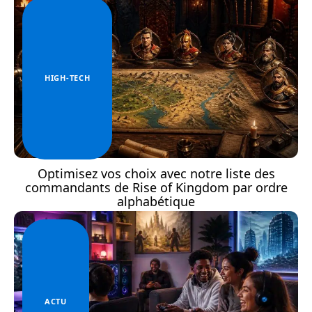
HIGH-TECH
Optimisez vos choix avec notre liste des
commandants de Rise of Kingdom par ordre
alphabétique
ACTU