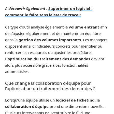
A découvrir également :
Supprimer un logiciel :
comment le faire sans laisser de trace ?
Ce type d’outil analyse également le
volume entrant
afin
de s’ajuster régulièrement et de maintenir un équilibre
dans la
gestion des volumes importants
. Les managers
disposent ainsi d’indicateurs concrets pour identifier où
renforcer les ressources ou ajuster les procédures.
L’
optimisation du traitement des demandes
devient
alors plus accessible grâce à ces fonctionnalités
automatisées.
Que change la collaboration d’équipe pour
l’optimisation du traitement des demandes ?
Lorsqu’une équipe utilise un
logiciel de ticketing
, la
collaboration d’équipe
prend une dimension nouvelle.
Plusieurs intervenants peuvent suivre le fil d’une