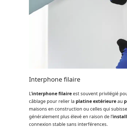
Interphone filaire
L’
interphone filaire
est souvent privilégié pour
câblage pour relier la
platine extérieure
au
p
maisons en construction ou celles qui subiss
généralement plus élevé en raison de l’
instal
connexion stable sans interférences.