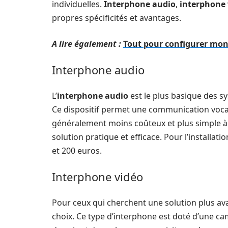
individuelles.
Interphone audio
,
interphone 
propres spécificités et avantages.
A lire également :
Tout pour configurer mon
Interphone audio
L’
interphone audio
est le plus basique des 
Ce dispositif permet une communication vocale e
généralement moins coûteux et plus simple à ins
solution pratique et efficace. Pour l’installa
et 200 euros.
Interphone vidéo
Pour ceux qui cherchent une solution plus ava
choix. Ce type d’interphone est doté d’une cam