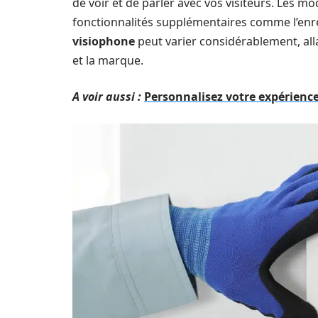
de voir et de parler avec vos visiteurs. Les m
fonctionnalités supplémentaires comme l’enre
visiophone
peut varier considérablement, alla
et la marque.
A voir aussi :
Personnalisez votre expérienc