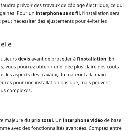
il faudra prévoir des travaux de câblage électrique, ce qui
 gaines. Pour un
interphone sans fil
, l’installation sera
 peut nécessiter des ajustements pour éviter les
elle
lusieurs
devis
avant de procéder à l’
installation
. En
rs, vous pourrez obtenir une idée plus claire des coûts
us les aspects des travaux, du matériel à la main-
 euros pour une installation basique, mais peuvent
lus complexes.
te majeure du
prix total
. Un
interphone vidéo
de base
mme avec des fonctionnalités avancées. Comptez entre