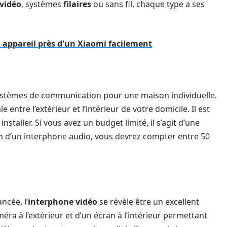
vidéo
, systèmes
filaires
ou sans fil, chaque type a ses
 appareil près d'un Xiaomi facilement
systèmes de communication pour une maison individuelle.
ntre l’extérieur et l’intérieur de votre domicile. Il est
taller. Si vous avez un budget limité, il s’agit d’une
tion d’un interphone audio, vous devrez compter entre 50
ncée, l’
interphone vidéo
se révèle être un excellent
éra à l’extérieur et d’un écran à l’intérieur permettant