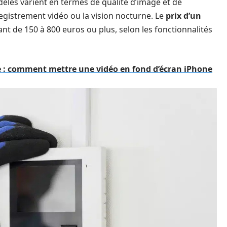
odèles varient en termes de qualité d’image et de
gistrement vidéo ou la vision nocturne. Le
prix d’un
nt de 150 à 800 euros ou plus, selon les fonctionnalités
e : comment mettre une vidéo en fond d’écran iPhone