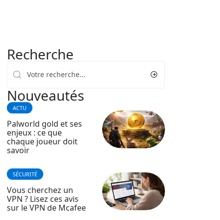
Recherche
Nouveautés
ACTU
Palworld gold et ses
enjeux : ce que
chaque joueur doit
savoir
SÉCURITÉ
Vous cherchez un
VPN ? Lisez ces avis
sur le VPN de Mcafee