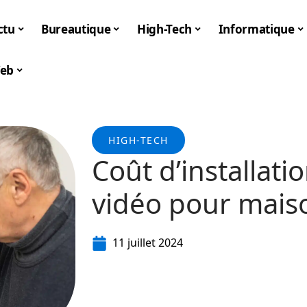
ctu
Bureautique
High-Tech
Informatique
eb
HIGH-TECH
Coût d’installat
vidéo pour maiso
11 juillet 2024