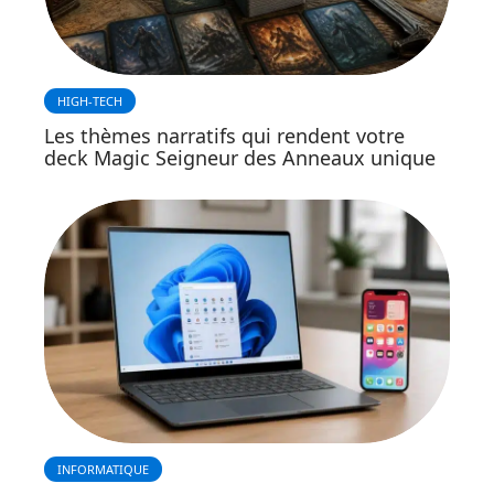
HIGH-TECH
Les thèmes narratifs qui rendent votre
deck Magic Seigneur des Anneaux unique
INFORMATIQUE