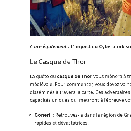
A lire également :
L'impact du Cyberpunk s
Le Casque de Thor
La quête du
casque de Thor
vous mènera à tra
médiévale. Pour commencer, vous devez vaincre
disséminés à travers la carte. Ces adversaires
capacités uniques qui mettront à l’épreuve vo
Goneril
: Retrouvez-la dans la région de Gr
rapides et dévastatrices.