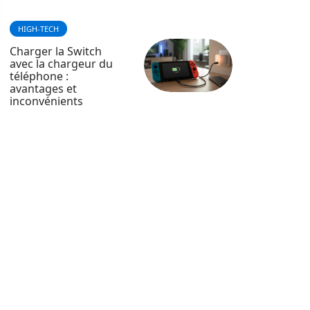
HIGH-TECH
Charger la Switch
avec la chargeur du
téléphone :
avantages et
inconvénients