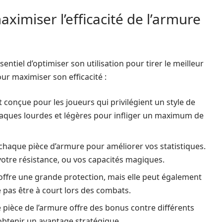
ximiser l’efficacité de l’armure
sentiel d’optimiser son utilisation pour tirer le meilleur
our maximiser son efficacité :
 conçue pour les joueurs qui privilégient un style de
taques lourdes et légères pour infliger un maximum de
chaque pièce d’armure pour améliorer vos statistiques.
otre résistance, ou vos capacités magiques.
offre une grande protection, mais elle peut également
 pas être à court lors des combats.
 pièce de l’armure offre des bonus contre différents
obtenir un avantage stratégique.