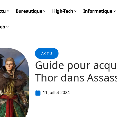
ctu
Bureautique
High-Tech
Informatique
eb
ACTU
Guide pour acqué
Thor dans Assass
11 juillet 2024