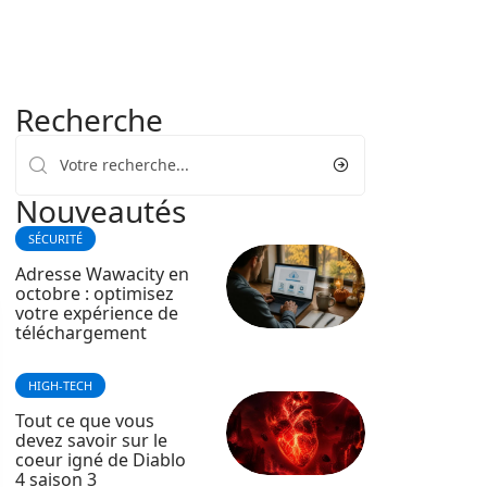
Recherche
Nouveautés
SÉCURITÉ
Adresse Wawacity en
octobre : optimisez
votre expérience de
téléchargement
HIGH-TECH
Tout ce que vous
devez savoir sur le
coeur igné de Diablo
4 saison 3