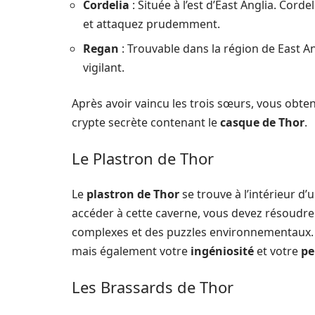
Cordelia
: Située à l’est d’East Anglia. Cord
et attaquez prudemment.
Regan
: Trouvable dans la région de East An
vigilant.
Après avoir vaincu les trois sœurs, vous obte
crypte secrète contenant le
casque de Thor
.
Le Plastron de Thor
Le
plastron de Thor
se trouve à l’intérieur d
accéder à cette caverne, vous devez résoudr
complexes et des puzzles environnementaux. C
mais également votre
ingéniosité
et votre
pe
Les Brassards de Thor