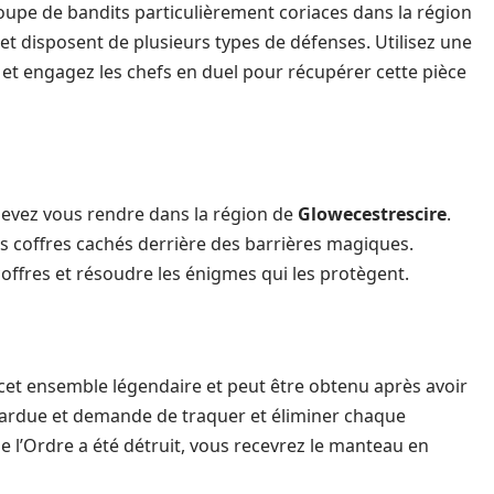
upe de bandits particulièrement coriaces dans la région
et disposent de plusieurs types de défenses. Utilisez une
s et engagez les chefs en duel pour récupérer cette pièce
devez vous rendre dans la région de
Glowecestrescire
.
es coffres cachés derrière des barrières magiques.
offres et résoudre les énigmes qui les protègent.
 cet ensemble légendaire et peut être obtenu après avoir
t ardue et demande de traquer et éliminer chaque
 l’Ordre a été détruit, vous recevrez le manteau en