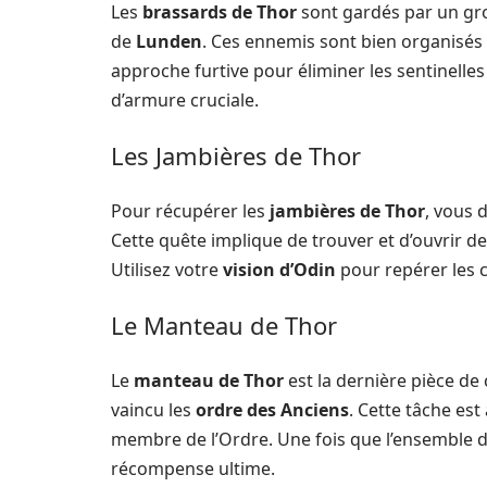
Les
brassards de Thor
sont gardés par un gro
de
Lunden
. Ces ennemis sont bien organisés 
approche furtive pour éliminer les sentinelle
d’armure cruciale.
Les Jambières de Thor
Pour récupérer les
jambières de Thor
, vous 
Cette quête implique de trouver et d’ouvrir d
Utilisez votre
vision d’Odin
pour repérer les c
Le Manteau de Thor
Le
manteau de Thor
est la dernière pièce de
vaincu les
ordre des Anciens
. Cette tâche es
membre de l’Ordre. Une fois que l’ensemble de
récompense ultime.