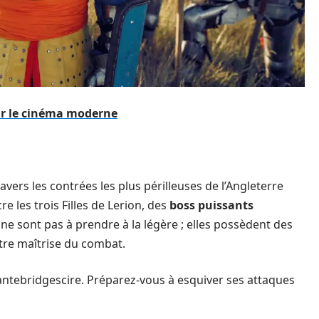
ur le cinéma moderne
vers les contrées les plus périlleuses de l’Angleterre
 les trois Filles de Lerion, des
boss puissants
 ne sont pas à prendre à la légère ; elles possèdent des
tre maîtrise du combat.
antebridgescire. Préparez-vous à esquiver ses attaques