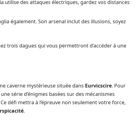
elia utilise des attaques électriques, gardez vos distances
glia également. Son arsenal inclut des illusions, soyez
nez trois dagues qui vous permettront d’accéder à une
’une caverne mystérieuse située dans
Eurvicscire
. Pour
e une série d’énigmes basées sur des mécanismes
e défi mettra à l’épreuve non seulement votre force,
rspicacité
.