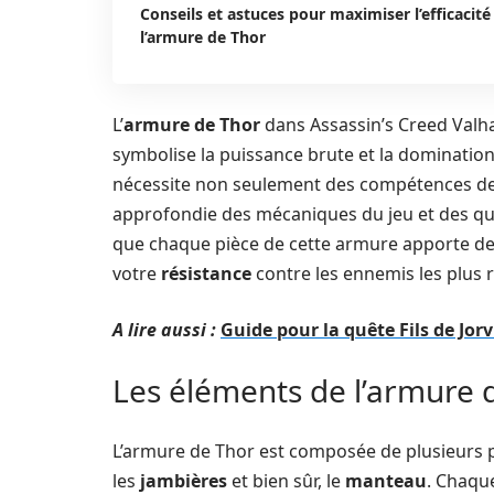
Conseils et astuces pour maximiser l’efficacité
l’armure de Thor
L’
armure de Thor
dans Assassin’s Creed Valha
symbolise la puissance brute et la domination
nécessite non seulement des compétences de
approfondie des mécaniques du jeu et des quê
que chaque pièce de cette armure apporte d
votre
résistance
contre les ennemis les plus 
A lire aussi :
Guide pour la quête Fils de Jor
Les éléments de l’armure 
L’armure de Thor est composée de plusieurs pi
les
jambières
et bien sûr, le
manteau
. Chaqu