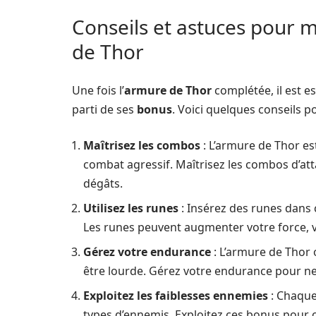
Conseils et astuces pour ma
de Thor
Une fois l’
armure de Thor
complétée, il est es
parti de ses
bonus
. Voici quelques conseils p
Maîtrisez les combos
: L’armure de Thor est
combat agressif. Maîtrisez les combos d’at
dégâts.
Utilisez les runes
: Insérez des runes dans 
Les runes peuvent augmenter votre force, v
Gérez votre endurance
: L’armure de Thor 
être lourde. Gérez votre endurance pour ne
Exploitez les faiblesses ennemies
: Chaque
types d’ennemis. Exploitez ces bonus pour 