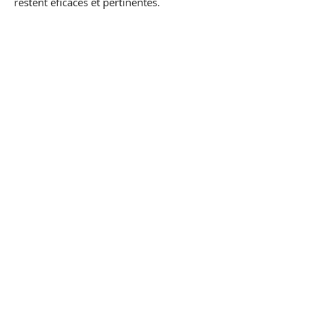
restent eficaces et pertinentes.