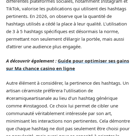
différentes plateformes sociales, notamment Instagram et
TikTok, valorise les publications qui utilisent des hashtags
pertinents. En 2026, on observe que la quantité de
hashtags utilisés a cédé la place à leur qualité. L’utilisation
de 3 à 5 hashtags spécifiques est désormais la norme,
permettant non seulement d’élargir la portée, mais aussi
d’attirer une audience plus engagée.
A découvrir également :
Guide pour optimiser ses gains
sur Ma chance casino en ligne
Autre élément à considérer, la pertinence des hashtags. Un
artisan céramiste préfèrera l’utilisation de
#ceramiqueartisanale au lieu d’un hashtag générique
comme #instagood. Ce choix lui permet de cibler une
communauté véritablement intéressée par son art,
minimisant les interactions non pertinentes. Cela démontre
que chaque hashtag ne doit pas seulement être choisi pour
sa popularité, mais aussi pour sa capacité à orienter le