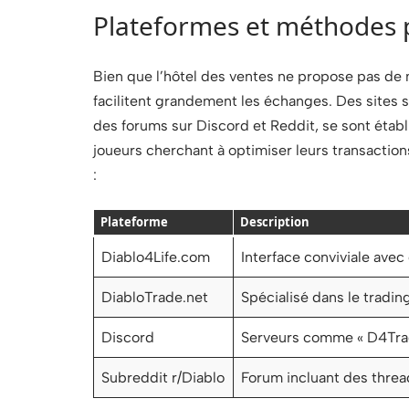
Plateformes et méthodes 
Bien que l’hôtel des ventes ne propose pas de
facilitent grandement les échanges. Des sites
des forums sur Discord et Reddit, se sont éta
joueurs cherchant à optimiser leurs transactio
:
Plateforme
Description
Diablo4Life.com
Interface conviviale avec
DiabloTrade.net
Spécialisé dans le tradin
Discord
Serveurs comme « D4Trade
Subreddit r/Diablo
Forum incluant des thread