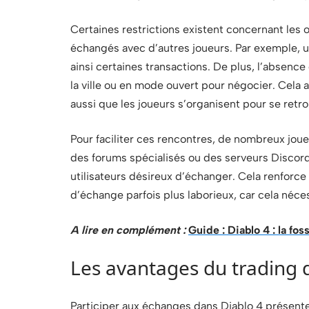
Certaines restrictions existent concernant les o
échangés avec d’autres joueurs. Par exemple, u
ainsi certaines transactions. De plus, l’absenc
la ville ou en mode ouvert pour négocier. Cela 
aussi que les joueurs s’organisent pour se retro
Pour faciliter ces rencontres, de nombreux jo
des forums spécialisés ou des serveurs Discord
utilisateurs désireux d’échanger. Cela renforc
d’échange parfois plus laborieux, car cela néce
A lire en complément :
Guide : Diablo 4 : la f
Les avantages du trading 
Participer aux échanges dans Diablo 4 présent