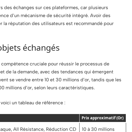
ors des échanges sur ces plateformes, car plusieurs
ence d’un mécanisme de sécurité intégré. Avoir des
er la réputation des utilisateurs est recommandé pour
 objets échangés
ne compétence cruciale pour réussir le processus de
fre et de la demande, avec des tendances qui émergent
ent se vendre entre 10 et 30 millions d’or, tandis que les
 millions d’or, selon leurs caractéristiques.
voici un tableau de référence :
Prix approximatif (Or)
aque, All Résistance, Réduction CD
10 à 30 millions