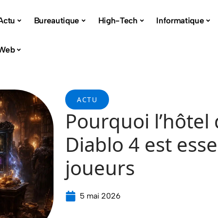
Actu
Bureautique
High-Tech
Informatique
Web
ACTU
Pourquoi l’hôtel
Diablo 4 est esse
joueurs
5 mai 2026