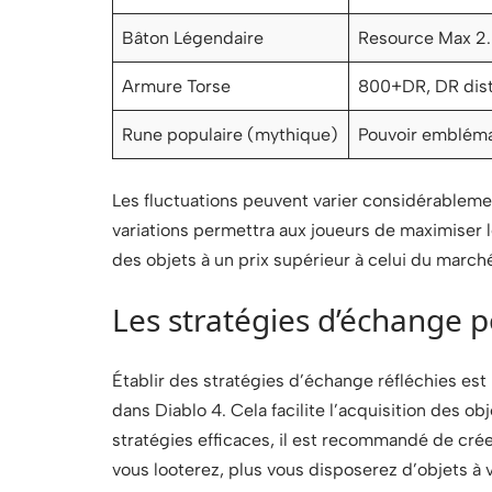
Bâton Légendaire
Resource Max 2.
Armure Torse
800+DR, DR dist
Rune populaire (mythique)
Pouvoir emblém
Les fluctuations peuvent varier considérableme
variations permettra aux joueurs de maximiser l
des objets à un prix supérieur à celui du march
Les stratégies d’échange p
Établir des stratégies d’échange réfléchies est
dans Diablo 4. Cela facilite l’acquisition des ob
stratégies efficaces, il est recommandé de cré
vous looterez, plus vous disposerez d’objets à