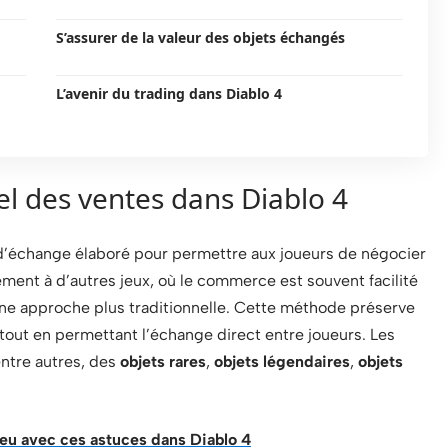
S’assurer de la valeur des objets échangés
L’avenir du trading dans Diablo 4
l des ventes dans Diablo 4
 d’échange élaboré pour permettre aux joueurs de négocier
ment à d’autres jeux, où le commerce est souvent facilité
une approche plus traditionnelle. Cette méthode préserve
tout en permettant l’échange direct entre joueurs. Les
entre autres, des
objets rares
,
objets légendaires
,
objets
jeu avec ces astuces dans Diablo 4