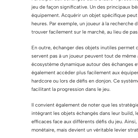
jeu de façon significative. Un des principaux bé
équipement. Acquérir un objet spécifique peut 
heures. Par exemple, un joueur à la recherche d
trouver facilement sur le marché, au lieu de pas
En outre, échanger des objets inutiles permet d
servent pas à un joueur peuvent tout de même a
écosystème dynamique autour des échanges et 
également accéder plus facilement aux équipem
hardcore ou lors de défis en donjon. Ce système 
facilitant la progression dans le jeu.
Il convient également de noter que les stratég
intégrant les objets échangés dans leur build,
efficaces face aux différents défis du jeu. Ainsi
monétaire, mais devient un véritable levier str