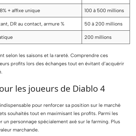
8% + affixe unique
100 à 500 millions
ant, DR au contact, armure %
50 à 200 millions
atique
200 millions
nt selon les saisons et la rareté. Comprendre ces
eurs profits lors des échanges tout en évitant d’acquérir
é.
our les joueurs de Diablo 4
 indispensable pour renforcer sa position sur le marché
jets souhaités tout en maximisant les profits. Parmi les
er un personnage spécialement axé sur le farming. Plus
 valeur marchande.