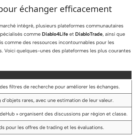
pour échanger efficacement
 marché intégré, plusieurs plateformes communautaires
 spécialisés comme
Diablo4Life
et
DiabloTrade
, ainsi que
blis comme des ressources incontournables pour les
ns. Voici quelques-unes des plateformes les plus courantes
 des filtres de recherche pour améliorer les échanges.
g d’objets rares, avec une estimation de leur valeur.
Hub » organisent des discussions par région et classe.
s pour les offres de trading et les évaluations.