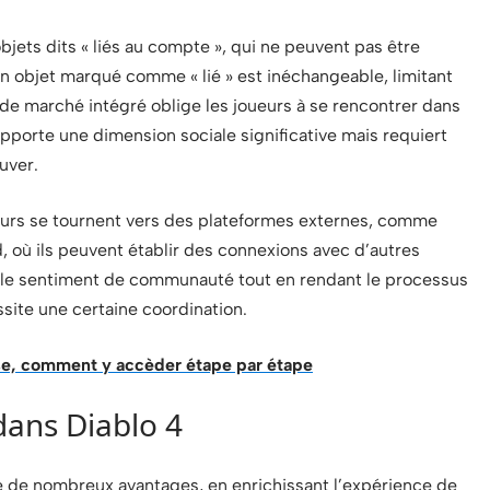
bjets dits « liés au compte », qui ne peuvent pas être
n objet marqué comme « lié » est inéchangeable, limitant
e de marché intégré oblige les joueurs à se rencontrer dans
apporte une dimension sociale significative mais requiert
uver.
ueurs se tournent vers des plateformes externes, comme
, où ils peuvent établir des connexions avec d’autres
e le sentiment de communauté tout en rendant le processus
ssite une certaine coordination.
osse, comment y accèder étape par étape
dans Diablo 4
e de nombreux avantages, en enrichissant l’expérience de