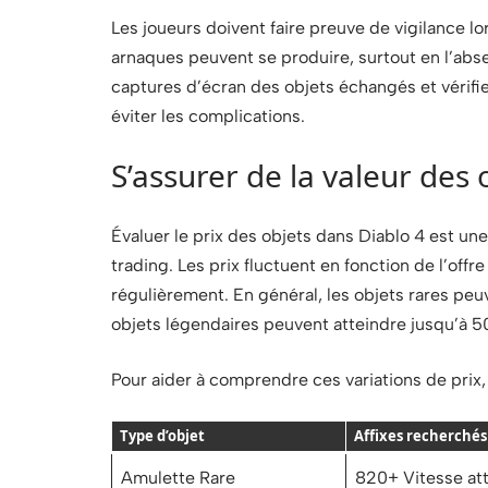
Les joueurs doivent faire preuve de vigilance l
arnaques peuvent se produire, surtout en l’abs
captures d’écran des objets échangés et vérifi
éviter les complications.
S’assurer de la valeur des
Évaluer le prix des objets dans Diablo 4 est u
trading. Les prix fluctuent en fonction de l’of
régulièrement. En général, les objets rares peuv
objets légendaires peuvent atteindre jusqu’à 500
Pour aider à comprendre ces variations de prix, 
Type d’objet
Affixes recherchés
Amulette Rare
820+ Vitesse att