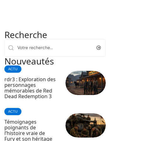
Recherche
Nouveautés
ACTU
rdr3 : Exploration des
personnages
mémorables de Red
Dead Redemption 3
ACTU
Témoignages
poignants de
l’histoire vraie de
Fury et son héritage