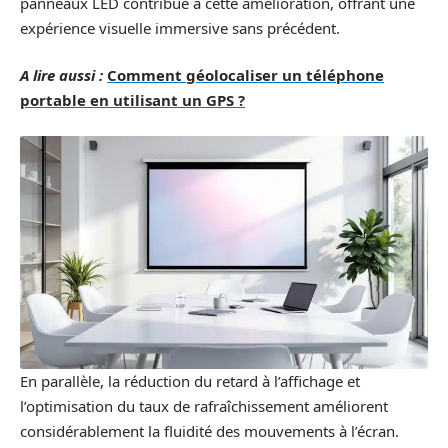
panneaux LED contribue à cette amélioration, offrant une
expérience visuelle immersive sans précédent.
A lire aussi :
Comment géolocaliser un téléphone
portable en utilisant un GPS ?
En parallèle, la réduction du retard à l’affichage et
l’optimisation du taux de rafraîchissement améliorent
considérablement la fluidité des mouvements à l’écran.