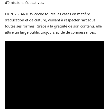
d’émissions éducatives.
En 2025, ARTE.tv coche toutes les cases en matière
d’éducation et de culture, veillant à respecter l’art sous
toutes ses formes. Grâce à la gratuité de son contenu, elle
attire un large public toujours avide de connaissances.