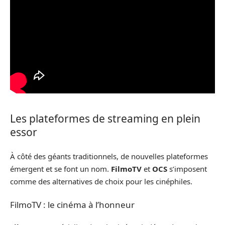
Les plateformes de streaming en plein
essor
À côté des géants traditionnels, de nouvelles plateformes
émergent et se font un nom.
FilmoTV
et
OCS
s’imposent
comme des alternatives de choix pour les cinéphiles.
FilmoTV : le cinéma à l’honneur