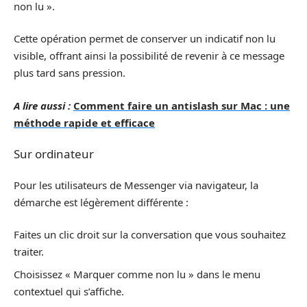
non lu ».
Cette opération permet de conserver un indicatif non lu
visible, offrant ainsi la possibilité de revenir à ce message
plus tard sans pression.
A lire aussi :
Comment faire un antislash sur Mac : une
méthode rapide et efficace
Sur ordinateur
Pour les utilisateurs de Messenger via navigateur, la
démarche est légèrement différente :
Faites un clic droit sur la conversation que vous souhaitez
traiter.
Choisissez « Marquer comme non lu » dans le menu
contextuel qui s’affiche.