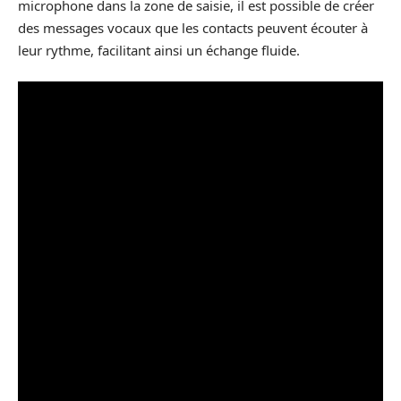
microphone dans la zone de saisie, il est possible de créer
des messages vocaux que les contacts peuvent écouter à
leur rythme, facilitant ainsi un échange fluide.