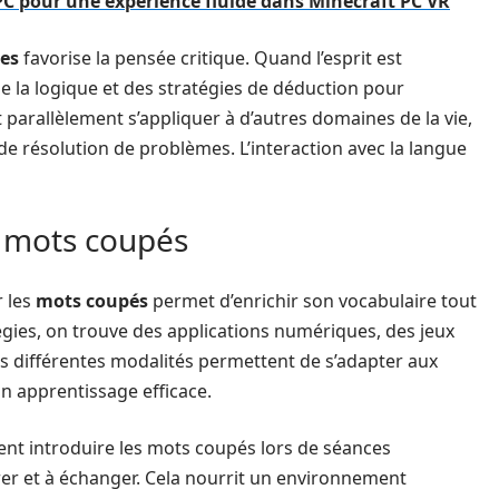
C pour une expérience fluide dans Minecraft PC VR
ues
favorise la pensée critique. Quand l’esprit est
de la logique et des stratégies de déduction pour
 parallèlement s’appliquer à d’autres domaines de la vie,
de résolution de problèmes. L’interaction avec la langue
 mots coupés
 les
mots coupés
permet d’enrichir son vocabulaire tout
atégies, on trouve des applications numériques, des jeux
es différentes modalités permettent de s’adapter aux
n apprentissage efficace.
ent introduire les mots coupés lors de séances
borer et à échanger. Cela nourrit un environnement