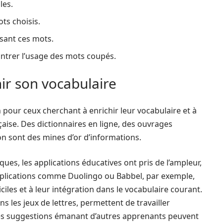
les.
ots choisis.
sant ces mots.
ontrer l’usage des mots coupés.
ir son vocabulaire
pour ceux cherchant à enrichir leur vocabulaire et à
çaise. Des dictionnaires en ligne, des ouvrages
n sont des mines d’or d’informations.
ues, les applications éducatives ont pris de l’ampleur,
 applications comme Duolingo ou Babbel, par exemple,
iles et à leur intégration dans le vocabulaire courant.
ns les jeux de lettres, permettent de travailler
. Les suggestions émanant d’autres apprenants peuvent