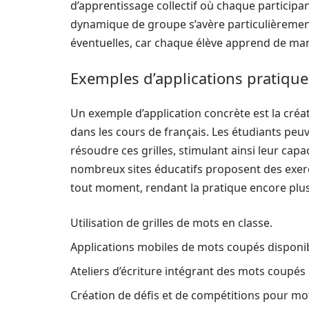
d’apprentissage collectif où chaque participa
dynamique de groupe s’avère particulièremen
éventuelles, car chaque élève apprend de man
Exemples d’applications pratique
Un exemple d’application concrète est la créa
dans les cours de français. Les étudiants peu
résoudre ces grilles, stimulant ainsi leur cap
nombreux sites éducatifs proposent des exerci
tout moment, rendant la pratique encore plus 
Utilisation de grilles de mots en classe.
Applications mobiles de mots coupés disponib
Ateliers d’écriture intégrant des mots coupés 
Création de défis et de compétitions pour moti