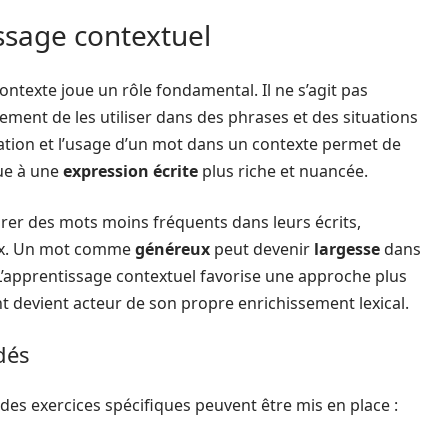
ssage contextuel
ntexte joue un rôle fondamental. Il ne s’agit pas
ent de les utiliser dans des phrases et des situations
cation et l’usage d’un mot dans un contexte permet de
bue à une
expression écrite
plus riche et nuancée.
rer des mots moins fréquents dans leurs écrits,
vaux. Un mot comme
généreux
peut devenir
largesse
dans
L’apprentissage contextuel favorise une approche plus
nt devient acteur de son propre enrichissement lexical.
dés
des exercices spécifiques peuvent être mis en place :