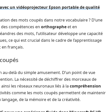
avec un vidéoprojecteur Epson portable de qualité
gration des mots coupés dans notre vocabulaire ? D’une
ion des compétences en
orthographe
et en
éandres des mots, l’utilisateur développe une capacité
ues, ce qui est crucial dans le cadre de l’apprentissage
 en français.
 coupés
n au-delà du simple amusement. D’un point de vue
attention. La nécessité de déchiffrer des morceaux de
ainsi les réseaux neuronaux liés à la
compréhension
ctivités comme les mots coupés permettent de maintenir
langage, de la mémoire et de la créativité.