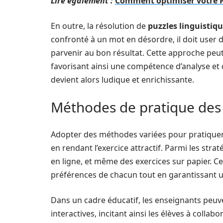
Lire également :
Comment optimiser votre P
En outre, la résolution de
puzzles linguistiq
confronté à un mot en désordre, il doit user 
parvenir au bon résultat. Cette approche peut
favorisant ainsi une compétence d’analyse et 
devient alors ludique et enrichissante.
Méthodes de pratique des
Adopter des méthodes variées pour pratiquer
en rendant l’exercice attractif. Parmi les str
en ligne, et même des exercices sur papier. C
préférences de chacun tout en garantissant u
Dans un cadre éducatif, les enseignants peuv
interactives, incitant ainsi les élèves à colla