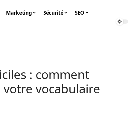
Marketing
Sécurité
SEO
iciles : comment
s votre vocabulaire