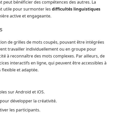
nt peut bénéficier des compétences des autres. La
t utile pour surmonter les
difficultés linguistiques
ière active et engageante.
s
tion de grilles de mots coupés, pouvant être intégrées
vent travailler individuellement ou en groupe pour
acité à reconnaître des mots complexes. Par ailleurs, de
ces interactifs en ligne, qui peuvent être accessibles à
flexible et adaptée.
les sur Android et iOS.
pour développer la créativité.
ver les participants.