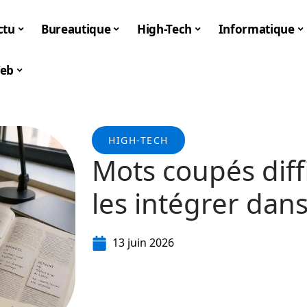
ctu
Bureautique
High-Tech
Informatique
eb
HIGH-TECH
Mots coupés diff
les intégrer dan
13 juin 2026