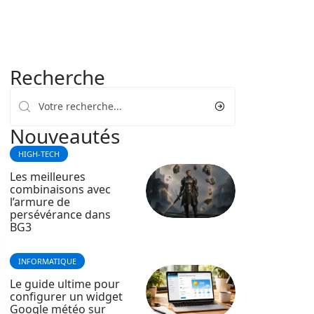
Recherche
Nouveautés
HIGH-TECH
Les meilleures
combinaisons avec
l’armure de
persévérance dans
BG3
INFORMATIQUE
Le guide ultime pour
configurer un widget
Google météo sur