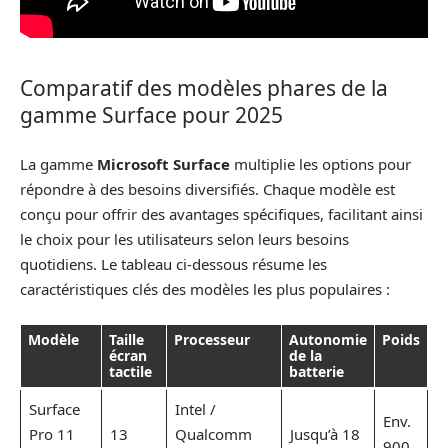
Comparatif des modèles phares de la
gamme Surface pour 2025
La gamme
Microsoft Surface
multiplie les options pour
répondre à des besoins diversifiés. Chaque modèle est
conçu pour offrir des avantages spécifiques, facilitant ainsi
le choix pour les utilisateurs selon leurs besoins
quotidiens. Le tableau ci-dessous résume les
caractéristiques clés des modèles les plus populaires :
Modèle
Taille
Processeur
Autonomie
Poids
écran
de la
tactile
batterie
Surface
Intel /
Env.
Pro 11
13
Qualcomm
Jusqu’à 18
900