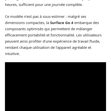
heures, sufficient pour une journée complète.
Ce modèle n’est pas à sous-estimer : malgré ses
dimensions compactes, la
Surface Go 4
embarque des
composants optimisés qui permettent de mélanger
efficacement portabilité et fonctionnalité. Les utilisateurs
peuvent ainsi profiter d’une expérience de travail fluide,
rendant chaque utilisation de l’appareil agréable et
intuitive.