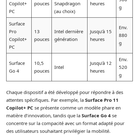
Copilot+
pouces
Snapdragon
heures
g
PC
(au choix)
Surface
Env.
Pro
13
Intel dernière
Jusqu’à 15
880
Copilot+
pouces
génération
heures
g
PC
Env.
Surface
10,5
Jusqu’à 12
Intel
520
Go 4
pouces
heures
g
Chaque dispositif a été développé pour répondre à des
attentes spécifiques. Par exemple, la
Surface Pro 11
Copilot+ PC
se présente comme un modèle phare en
matière d’innovation, tandis que la
Surface Go 4
se
concentre sur la compacité avec un format adapté pour
des utilisateurs souhaitant privilégier la mobilité.