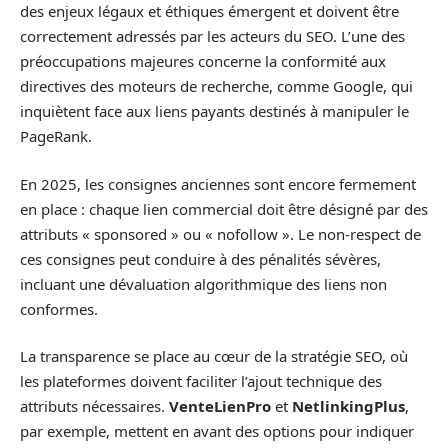
des enjeux légaux et éthiques émergent et doivent être
correctement adressés par les acteurs du SEO. L’une des
préoccupations majeures concerne la conformité aux
directives des moteurs de recherche, comme Google, qui
inquiètent face aux liens payants destinés à manipuler le
PageRank.
En 2025, les consignes anciennes sont encore fermement
en place : chaque lien commercial doit être désigné par des
attributs « sponsored » ou « nofollow ». Le non-respect de
ces consignes peut conduire à des pénalités sévères,
incluant une dévaluation algorithmique des liens non
conformes.
La transparence se place au cœur de la stratégie SEO, où
les plateformes doivent faciliter l’ajout technique des
attributs nécessaires.
VenteLienPro
et
NetlinkingPlus
,
par exemple, mettent en avant des options pour indiquer