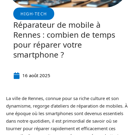
HIGH-TECH
Réparateur de mobile à
Rennes : combien de temps
pour réparer votre
smartphone ?
16 août 2025
La ville de Rennes, connue pour sa riche culture et son
dynamisme, regorge d’ateliers de réparation de mobiles. À
une époque où les smartphones sont devenus essentiels
dans notre quotidien, il est primordial de savoir où se
tourner pour réparer rapidement et efficacement ces