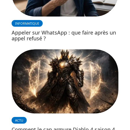
INFORMATIQUE
Appeler sur WhatsApp : que faire après un
appel refusé ?
ACTU
Comment le cap armure Diablo 4 saison 4