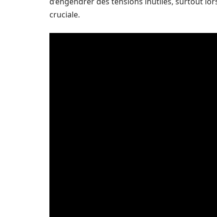
d’engendrer des tensions inutiles, surtout lor
cruciale.