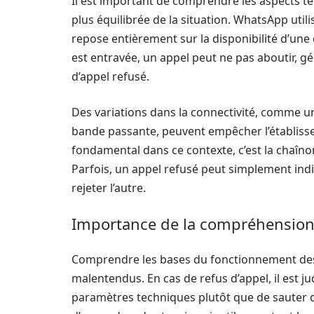
Il est important de comprendre les aspects t
plus équilibrée de la situation. WhatsApp util
repose entièrement sur la disponibilité d’une
est entravée, un appel peut ne pas aboutir, 
d’appel refusé.
Des variations dans la connectivité, comme un
bande passante, peuvent empêcher l’établiss
fondamental dans ce contexte, c’est la chaînon
Parfois, un appel refusé peut simplement ind
rejeter l’autre.
Importance de la compréhension
Comprendre les bases du fonctionnement des 
malentendus. En cas de refus d’appel, il est j
paramètres techniques plutôt que de sauter d