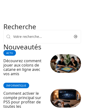
Recherche
Nouveautés
ACTU
Découvrez comment
jouer aux colons de
catane en ligne avec
vos amis
INFORMATIQUE
Comment activer le
compte principal sur
PS5 pour profiter de
toutes les