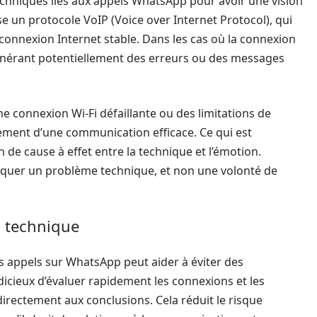
echniques liés aux appels WhatsApp pour avoir une vision
ise un protocole VoIP (Voice over Internet Protocol), qui
 connexion Internet stable. Dans les cas où la connexion
générant potentiellement des erreurs ou des messages
e connexion Wi-Fi défaillante ou des limitations de
ement d’une communication efficace. Ce qui est
 de cause à effet entre la technique et l’émotion.
iquer un problème technique, et non une volonté de
 technique
appels sur WhatsApp peut aider à éviter des
udicieux d’évaluer rapidement les connexions et les
irectement aux conclusions. Cela réduit le risque