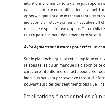
intentionnellement choisi de ne pas répondre
dans le contexte des notifications d’appel. Lors
Appel », signifiant que le réseau tente de ét
indisponible, l’état « Sonnerie » est alors aff
message « Appel refusé » apparaît immédiatem
l’autre partie et peut également être sujet à l
A lire également :
Astuces pour créer un co
Sur le plan technique, ce refus implique que l’
raisons telles qu’un manque de disponibilité
caractère intentionnel de l’acte peut créer d
individus peuvent percevoir ce retour d’info
pouvant susciter des sentiments tels que l’ins
Implications émotionnelles d’un 