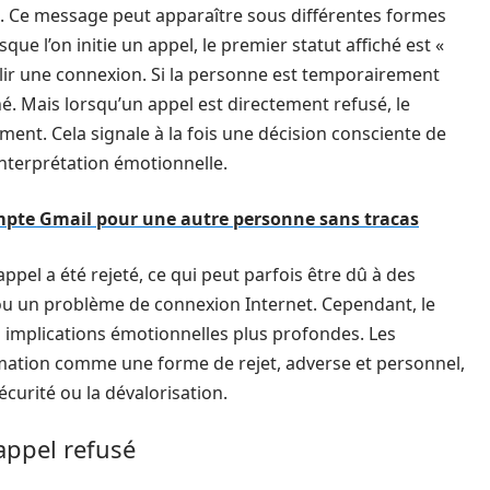
. Ce message peut apparaître sous différentes formes
que l’on initie un appel, le premier statut affiché est «
ablir une connexion. Si la personne est temporairement
iché. Mais lorsqu’un appel est directement refusé, le
ent. Cela signale à la fois une décision consciente de
’interprétation émotionnelle.
mpte Gmail pour une autre personne sans tracas
appel a été rejeté, ce qui peut parfois être dû à des
 ou un problème de connexion Internet. Cependant, le
es implications émotionnelles plus profondes. Les
rmation comme une forme de rejet, adverse et personnel,
écurité ou la dévalorisation.
appel refusé