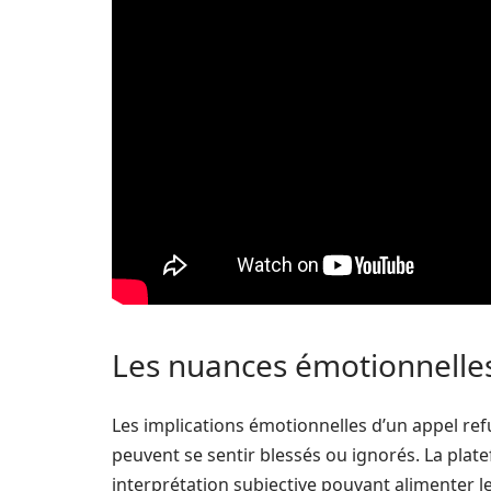
Les nuances émotionnelles
Les implications émotionnelles d’un appel refu
peuvent se sentir blessés ou ignorés. La plate
interprétation subjective pouvant alimenter le