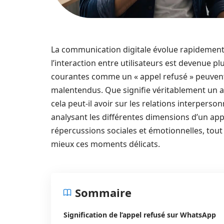
La communication digitale évolue rapidement
l’interaction entre utilisateurs est devenue p
courantes comme un « appel refusé » peuven
malentendus. Que signifie véritablement un 
cela peut-il avoir sur les relations interpersonn
analysant les différentes dimensions d’un ap
répercussions sociales et émotionnelles, tou
mieux ces moments délicats.
Sommaire
Signification de l’appel refusé sur WhatsApp