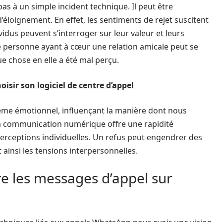
pas à un simple incident technique. Il peut être
éloignement. En effet, les sentiments de rejet suscitent
vidus peuvent s’interroger sur leur valeur et leurs
 personne ayant à cœur une relation amicale peut se
ue chose en elle a été mal perçu.
isir son logiciel de centre d’appel
tème émotionnel, influençant la manière dont nous
la communication numérique offre une rapidité
 perceptions individuelles. Un refus peut engendrer des
 ainsi les tensions interpersonnelles.
re les messages d’appel sur