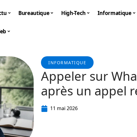
ctu
Bureautique
High-Tech
Informatique
eb
INFORMATIQUE
Appeler sur What
après un appel r
11 mai 2026