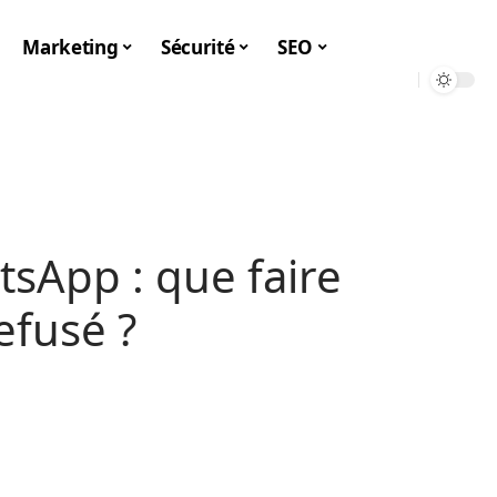
Marketing
Sécurité
SEO
sApp : que faire
efusé ?