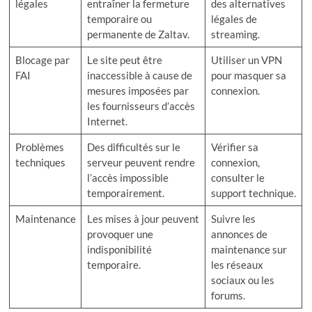
légales
entraîner la fermeture
des alternatives
temporaire ou
légales de
permanente de Zaltav.
streaming.
Blocage par
Le site peut être
Utiliser un VPN
FAI
inaccessible à cause de
pour masquer sa
mesures imposées par
connexion.
les fournisseurs d’accès
Internet.
Problèmes
Des difficultés sur le
Vérifier sa
techniques
serveur peuvent rendre
connexion,
l’accès impossible
consulter le
temporairement.
support technique.
Maintenance
Les mises à jour peuvent
Suivre les
provoquer une
annonces de
indisponibilité
maintenance sur
temporaire.
les réseaux
sociaux ou les
forums.