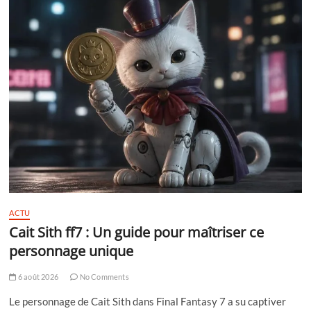
ACTU
Cait Sith ff7 : Un guide pour maîtriser ce
personnage unique
6 août 2026
No Comments
Le personnage de Cait Sith dans Final Fantasy 7 a su captiver