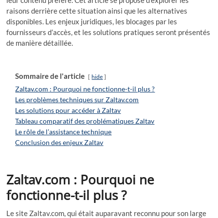
leur contenu préféré. Cet article se propose d’explorer les
raisons derrière cette situation ainsi que les alternatives
disponibles. Les enjeux juridiques, les blocages par les
fournisseurs d’accès, et les solutions pratiques seront présentés
de manière détaillée.
Sommaire de l'article
hide
Zaltav.com : Pourquoi ne fonctionne-t-il plus ?
Les problèmes techniques sur Zaltav.com
Les solutions pour accéder à Zaltav
Tableau comparatif des problématiques Zaltav
Le rôle de l’assistance technique
Conclusion des enjeux Zaltav
Zaltav.com : Pourquoi ne
fonctionne-t-il plus ?
Le site Zaltav.com, qui était auparavant reconnu pour son large