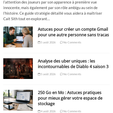
l’attention des joueurs par son apparence à première vue
innocente, mais également par son rôle ambigu au sein de
l’histoire. Ce guide stratégie détaillé vous aidera à maîtriser
Cait Sith tout en explorant…
Astuces pour créer un compte Gmail
pour une autre personne sans tracas
5 août 2026
No Comments
Analyse des uber uniques : les
incontournables de Diablo 4 saison 3
5 août 2026
No Comments
250 Go en Mo : Astuces pratiques
pour mieux gérer votre espace de
stockage
4 août 2026
No Comments