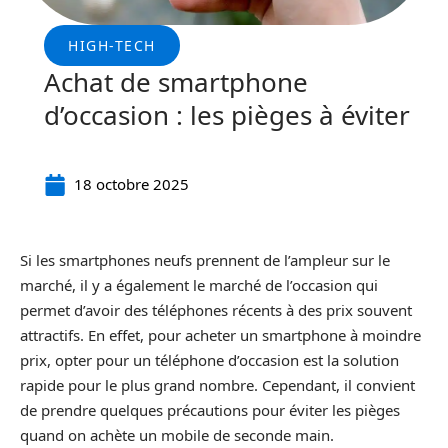
HIGH-TECH
Achat de smartphone
d’occasion : les pièges à éviter
18 octobre 2025
Si les smartphones neufs prennent de l’ampleur sur le
marché, il y a également le marché de l’occasion qui
permet d’avoir des téléphones récents à des prix souvent
attractifs. En effet, pour acheter un smartphone à moindre
prix, opter pour un téléphone d’occasion est la solution
rapide pour le plus grand nombre. Cependant, il convient
de prendre quelques précautions pour éviter les pièges
quand on achète un mobile de seconde main.