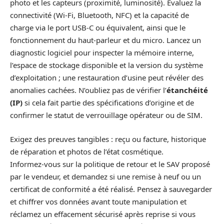
photo et les capteurs (proximité, luminosité). Évaluez la
connectivité (Wi‑Fi, Bluetooth, NFC) et la capacité de
charge via le port USB‑C ou équivalent, ainsi que le
fonctionnement du haut‑parleur et du micro. Lancez un
diagnostic logiciel pour inspecter la mémoire interne,
l’espace de stockage disponible et la version du système
d’exploitation ; une restauration d’usine peut révéler des
anomalies cachées. N’oubliez pas de vérifier l’
étanchéité
(IP)
si cela fait partie des spécifications d’origine et de
confirmer le statut de verrouillage opérateur ou de SIM.
Exigez des preuves tangibles : reçu ou facture, historique
de réparation et photos de l’état cosmétique.
Informez‑vous sur la politique de retour et le SAV proposé
par le vendeur, et demandez si une remise à neuf ou un
certificat de conformité a été réalisé. Pensez à sauvegarder
et chiffrer vos données avant toute manipulation et
réclamez un effacement sécurisé après reprise si vous