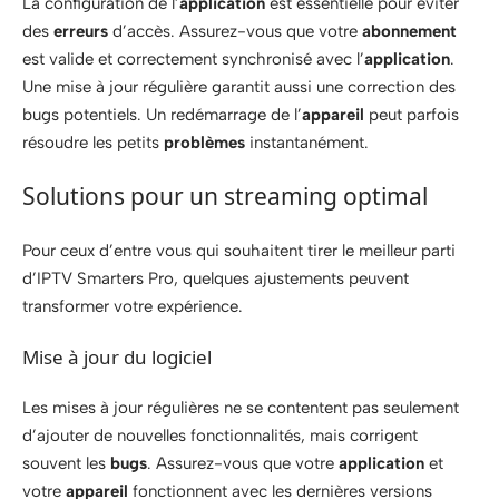
La configuration de l’
application
est essentielle pour éviter
des
erreurs
d’accès. Assurez-vous que votre
abonnement
est valide et correctement synchronisé avec l’
application
.
Une mise à jour régulière garantit aussi une correction des
bugs potentiels. Un redémarrage de l’
appareil
peut parfois
résoudre les petits
problèmes
instantanément.
Solutions pour un streaming optimal
Pour ceux d’entre vous qui souhaitent tirer le meilleur parti
d’IPTV Smarters Pro, quelques ajustements peuvent
transformer votre expérience.
Mise à jour du logiciel
Les mises à jour régulières ne se contentent pas seulement
d’ajouter de nouvelles fonctionnalités, mais corrigent
souvent les
bugs
. Assurez-vous que votre
application
et
votre
appareil
fonctionnent avec les dernières versions