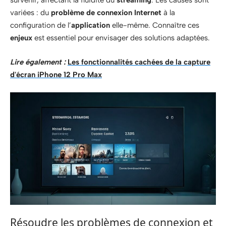
survenir, affectant la fluidité du
streaming
. Les causes sont
variées : du
problème de connexion Internet
à la
configuration de l’
application
elle-même. Connaître ces
enjeux
est essentiel pour envisager des solutions adaptées.
Lire également :
Les fonctionnalités cachées de la capture
d'écran iPhone 12 Pro Max
Résoudre les problèmes de connexion et