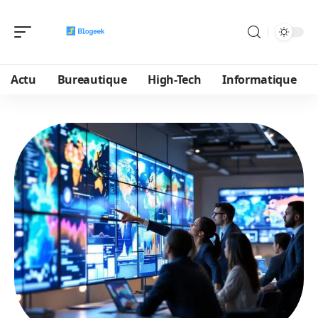
Actu
Bureautique
High-Tech
Informatique