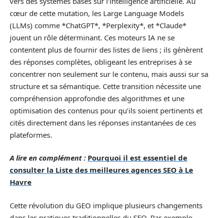
vers des systèmes basés sur l’intelligence artificielle. Au
cœur de cette mutation, les Large Language Models
(LLMs) comme *ChatGPT*, *Perplexity*, et *Claude*
jouent un rôle déterminant. Ces moteurs IA ne se
contentent plus de fournir des listes de liens ; ils génèrent
des réponses complètes, obligeant les entreprises à se
concentrer non seulement sur le contenu, mais aussi sur sa
structure et sa sémantique. Cette transition nécessite une
compréhension approfondie des algorithmes et une
optimisation des contenus pour qu’ils soient pertinents et
cités directement dans les réponses instantanées de ces
plateformes.
A lire en complément :
Pourquoi il est essentiel de
consulter la Liste des meilleures agences SEO à Le
Havre
Cette révolution du GEO implique plusieurs changements
dans les pratiques traditionnelles du SEO. Par exemple,