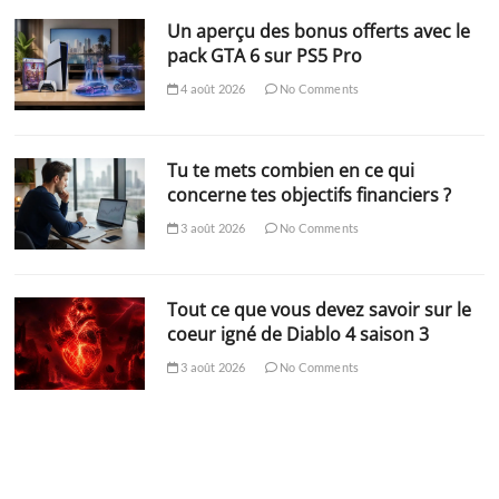
Un aperçu des bonus offerts avec le
pack GTA 6 sur PS5 Pro
4 août 2026
No Comments
Tu te mets combien en ce qui
concerne tes objectifs financiers ?
3 août 2026
No Comments
Tout ce que vous devez savoir sur le
coeur igné de Diablo 4 saison 3
3 août 2026
No Comments