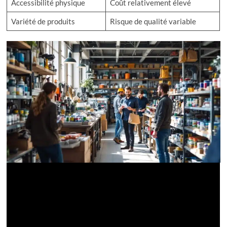
Accessibilité physique
Coût relativement élevé
Variété de produits
Risque de qualité variable