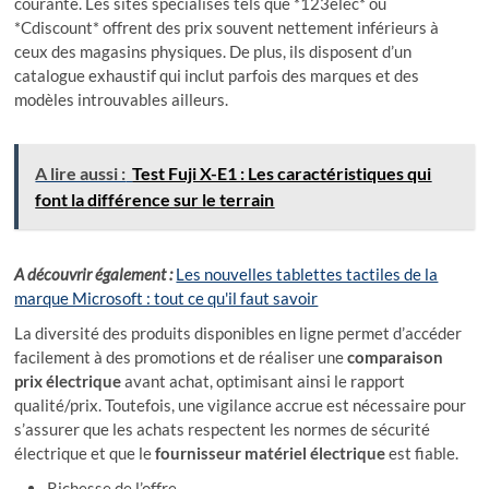
courante. Les sites spécialisés tels que *123elec* ou
*Cdiscount* offrent des prix souvent nettement inférieurs à
ceux des magasins physiques. De plus, ils disposent d’un
catalogue exhaustif qui inclut parfois des marques et des
modèles introuvables ailleurs.
A lire aussi :
Test Fuji X-E1 : Les caractéristiques qui
font la différence sur le terrain
A découvrir également :
Les nouvelles tablettes tactiles de la
marque Microsoft : tout ce qu'il faut savoir
La diversité des produits disponibles en ligne permet d’accéder
facilement à des promotions et de réaliser une
comparaison
prix électrique
avant achat, optimisant ainsi le rapport
qualité/prix. Toutefois, une vigilance accrue est nécessaire pour
s’assurer que les achats respectent les normes de sécurité
électrique et que le
fournisseur matériel électrique
est fiable.
Richesse de l’offre