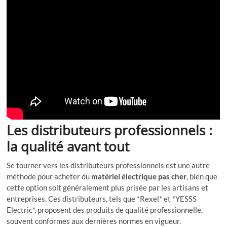
Les distributeurs professionnels :
la qualité avant tout
Se tourner vers les distributeurs professionnels est une autre
méthode pour acheter du
matériel électrique pas cher
, bien que
cette option soit généralement plus prisée par les artisans et
entreprises. Ces distributeurs, tels que *Rexel* et *YESSS
Electric*, proposent des produits de qualité professionnelle,
souvent conformes aux dernières normes en vigueur.