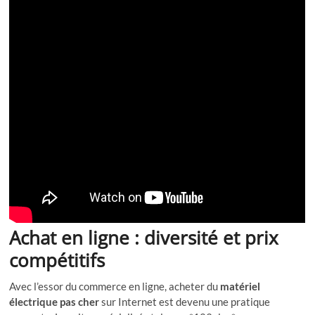
Achat en ligne : diversité et prix
compétitifs
Avec l’essor du commerce en ligne, acheter du
matériel
électrique pas cher
sur Internet est devenu une pratique