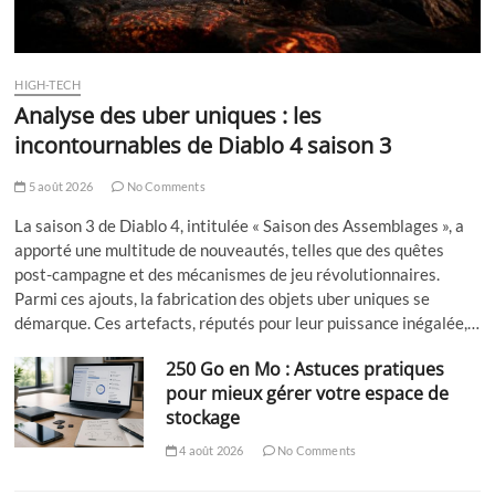
HIGH-TECH
Analyse des uber uniques : les
incontournables de Diablo 4 saison 3
5 août 2026
No Comments
La saison 3 de Diablo 4, intitulée « Saison des Assemblages », a
apporté une multitude de nouveautés, telles que des quêtes
post-campagne et des mécanismes de jeu révolutionnaires.
Parmi ces ajouts, la fabrication des objets uber uniques se
démarque. Ces artefacts, réputés pour leur puissance inégalée,…
250 Go en Mo : Astuces pratiques
pour mieux gérer votre espace de
stockage
4 août 2026
No Comments