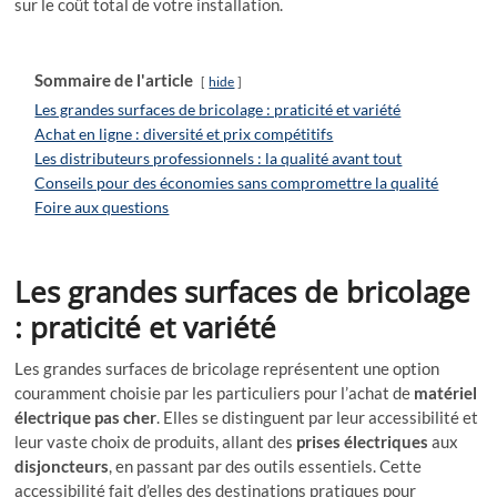
sur le coût total de votre installation.
Sommaire de l'article
hide
Les grandes surfaces de bricolage : praticité et variété
Achat en ligne : diversité et prix compétitifs
Les distributeurs professionnels : la qualité avant tout
Conseils pour des économies sans compromettre la qualité
Foire aux questions
Les grandes surfaces de bricolage
: praticité et variété
Les grandes surfaces de bricolage représentent une option
couramment choisie par les particuliers pour l’achat de
matériel
électrique pas cher
. Elles se distinguent par leur accessibilité et
leur vaste choix de produits, allant des
prises électriques
aux
disjoncteurs
, en passant par des outils essentiels. Cette
accessibilité fait d’elles des destinations pratiques pour