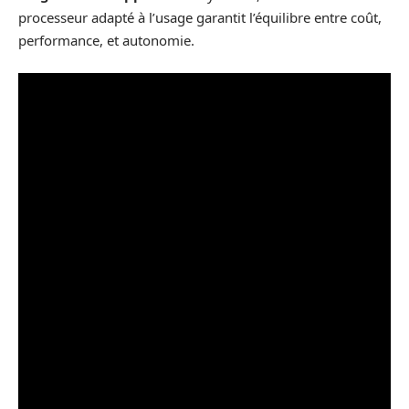
processeur adapté à l’usage garantit l’équilibre entre coût,
performance, et autonomie.