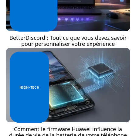
BetterDiscord : Tout ce que vous devez savoir
pour personnaliser votre expérience
HIGH-TECH
Comment le firmware Huawei influence la
durée de vie de la batterie de votre téléphone