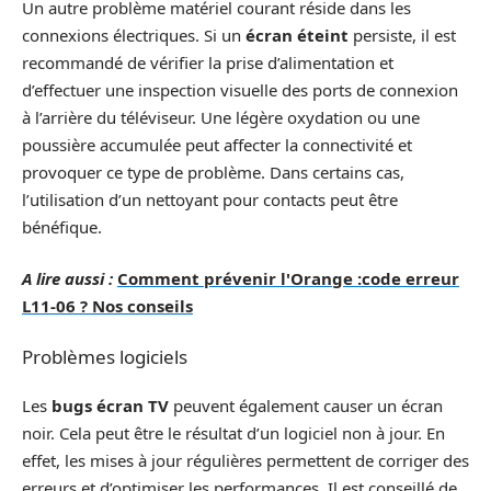
Un autre problème matériel courant réside dans les
connexions électriques. Si un
écran éteint
persiste, il est
recommandé de vérifier la prise d’alimentation et
d’effectuer une inspection visuelle des ports de connexion
à l’arrière du téléviseur. Une légère oxydation ou une
poussière accumulée peut affecter la connectivité et
provoquer ce type de problème. Dans certains cas,
l’utilisation d’un nettoyant pour contacts peut être
bénéfique.
A lire aussi :
Comment prévenir l'Orange :code erreur
L11-06 ? Nos conseils
Problèmes logiciels
Les
bugs écran TV
peuvent également causer un écran
noir. Cela peut être le résultat d’un logiciel non à jour. En
effet, les mises à jour régulières permettent de corriger des
erreurs et d’optimiser les performances. Il est conseillé de